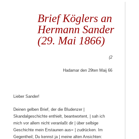
Brief Köglers an
Hermann Sander
(29. Mai 1866)
(2
Hadamar den 29ten Maij 66
Lieber Sander!
Deinen gelben Brief, der die Bludenzer |
Skandalgeschichte enthielt, beantwortent, | sah ich
mich vor allem nicht veranlaßt dir | über selbige
Geschichte mein Erstaunen aus= | zudrücken. Im
Gegentheil; Du kennst ja | meine alten Ansichten: