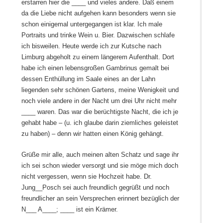
erstarren hier die ____ und vieles andere. Daß einem
da die Liebe nicht aufgehen kann besonders wenn sie
schon einigemal untergegangen ist klar. Ich male
Portraits und trinke Wein u. Bier. Dazwischen schlafe
ich bisweilen. Heute werde ich zur Kutsche nach
Limburg abgeholt zu einem längerem Aufenthalt. Dort
habe ich einen lebensgroßen Gambrinus gemalt bei
dessen Enthüllung im Saale eines an der Lahn
liegenden sehr schönen Gartens, meine Wenigkeit und
noch viele andere in der Nacht um drei Uhr nicht mehr
____ waren. Das war die berüchtigste Nacht, die ich je
gehabt habe – (u. ich glaube darin ziemliches geleistet
zu haben) – denn wir hatten einen König gehängt.
Grüße mir alle, auch meinen alten Schatz und sage ihr
ich sei schon wieder versorgt und sie möge mich doch
nicht vergessen, wenn sie Hochzeit habe. Dr.
Jung__Posch sei auch freundlich gegrüßt und noch
freundlicher an sein Versprechen erinnert bezüglich der
N___ A____; ____ ist ein Krämer.