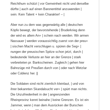
Reichthum schützt | vor Gemeinheit nicht und derselbe
dürfte | auch auf einen Baronentittel anzuwenden |
sein. Kein Talent + kein Charakter! – |
Aber nun zu dem was gegenwärtig alle | deutschen
Köpfe bewegt, der bevorstehende | Bruderkrieg denn
der wird es allem An= | schein nach werden. Wir armen
Nassauer | werden voraussichtlig zuerst von der preu=
| sischen Macht verschlugen u. spüren die Seg= |
nungen der preusischen Spitze schon jetzt, durch |
bedeutende Verluste an hier an der Grenze | stark
verbreiteten pr. Bankscheinen. Zugleich | gehen hier
Bahnzüge mit Preußen durch von | oder nach Wetzlar
oder Coblenz her. ||
Die Soldaten sind nicht ziemlich kleinlaut, | und von
ihrer bekannten Skandalsucht ver= | spürt man nichts.
Die Unzufriedenheit in der | angrenzenden
Rheinprovinz kennt beinahe | keine Grenzen. Es ist ein
Jammer, wenn | man dem Ausrücken der Burschen