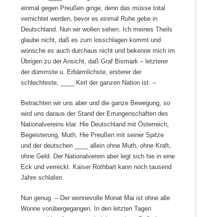
einmal gegen Preußen ginge, denn das müsse total
vernichtet werden, bevor es einmal Ruhe gebe in
Deutschland. Nun wir wollen sehen. Ich meines Theils
glaube nicht, daß es zum losschlagen kommt und
wünsche es auch durchaus nicht und bekenne mich im
Übrigen zu der Ansicht, daß Graf Bismark – letzterer
der dümmste u. Erbärmlichste, ersterer der
schlechteste, ____ Kerl der ganzen Nation ist. –
Betrachten wir uns aber und die ganze Bewegung, so
wird uns daraus der Stand der Errungenschaften des
Nationalvereins klar. Hie Deutschland mit Österreich,
Begeisterung, Muth, Hie Preußen mit seiner Spitze
und der deutschen ____ allein ohne Muth, ohne Kraft,
ohne Geld. Der Nationalverein aber legt sich hie in eine
Eck und verreckt. Kaiser Rothbart kann noch tausend
Jahre schlafen.
Nun genug. – Der wonnevolle Monat Mai ist ohne alle
Wonne vorübergegangen. In den letzten Tagen