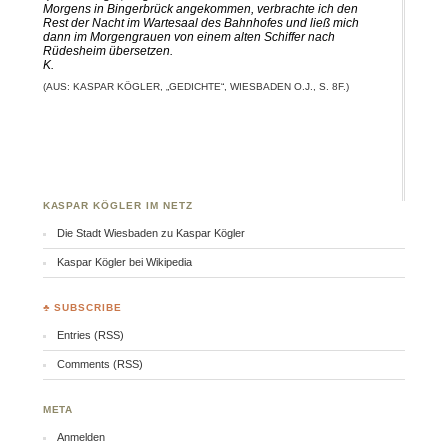
Morgens in Bingerbrück angekommen, verbrachte ich den
Rest der Nacht im Wartesaal des Bahnhofes und ließ mich
dann im Morgengrauen von einem alten Schiffer nach
Rüdesheim übersetzen.
K.
(AUS: KASPAR KÖGLER, „GEDICHTE“, WIESBADEN O.J., S. 8F.)
KASPAR KÖGLER IM NETZ
Die Stadt Wiesbaden zu Kaspar Kögler
Kaspar Kögler bei Wikipedia
♣ SUBSCRIBE
Entries (RSS)
Comments (RSS)
META
Anmelden