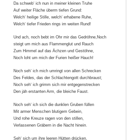
Da schweb‘ ich nun in meiner kleinen Truhe
Auf weiter Fläche überm tiefen Grund:
Welch‘ heilige Stille, welch‘ erhabene Ruhe,
Welch‘ tiefer Frieden rings im weiten Rund!
Und ach, noch bebt im Ohr mir das Gedröhne,Noch
steigt um mich aus Flammenglut und Rauch
Zum Himmel auf das Ächzen und Gestöhne,
Noch loht um mich der Furien heißer Hauch!
Noch seh‘ ich mich umringt von allen Schrecken
Des Feldes, das der Schlachtengott durchbraust;
Noch seh‘ ich grimm sich mir entgegenstrecken
Den jäh erstarrten Arm, die bleiche Faust.
Noch seh‘ ich sich die dunklen Gruben füllen
Mit armer Menschen blutigem Gebein,
Und rohe Kreuze ragen von den stillen,
Verlassenen Gräbern in die Nacht hinein.
Seh‘ sich um ihre leeren Hütten drücken,