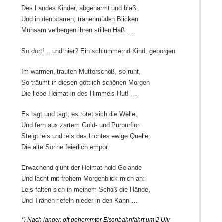
Des Landes Kinder, abgehärmt und blaß,
Und in den starren, tränenmüden Blicken
Mühsam verbergen ihren stillen Haß ….
So dort! .. und hier? Ein schlummernd Kind, geborgen
Im warmen, trauten Mutterschoß, so ruht,
So träumt in diesen göttlich schönen Morgen
Die liebe Heimat in des Himmels Hut! …
Es tagt und tagt; es rötet sich die Welle,
Und fern aus zartem Gold- und Purpurflor
Steigt leis und leis des Lichtes ewige Quelle,
Die alte Sonne feierlich empor.
Erwachend glüht der Heimat hold Gelände
Und lacht mit frohem Morgenblick mich an:
Leis falten sich in meinem Schoß die Hände,
Und Tränen riefeln nieder in den Kahn …
*) Nach langer, oft gehemmter Eisenbahnfahrt um 2 Uhr