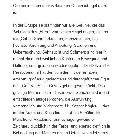
Gruppe in einen sehr wirksamen Gegensatz gebracht
ist.
In der Gruppe selbst finden wir alle Gefühle, die das
Scheiden des „Herrn“ von seinen Angehörigen, die ihn
als „Gottes Sohn“ erkannten, kennzeichnen; die
höchste Verehrung und Anbetung, Staunen und
Ueberraschung, Sehnsucht und Schmerz sind hier in
männlichen und weiblichen Köpfen, in Bewegung und
Haltung, sehr gelungen wiedergegeben. Die Decke des
Presbyteriums hat der Künstler mit der erhaben
ernsten, großartig gedachten und durchgeführten Figur
des „Gott Vater“ als Gesetzgeber, geschmückt. Das
geistige Moment ist in diesen zwei Gemälden klar und
entschieden ausgesprochen, die Ausführung
verständlich und bildgerecht. Hr. Kaspar Kögler — das
ist der Name des Künstlers — ist ein Schüler der
Münchener Akademie, ein tüchtiger gewandter
Zeichner, glücklich in der Farbe, und ebenso trefflich in
Behandlung der Massen als im Detail, welch letzteres