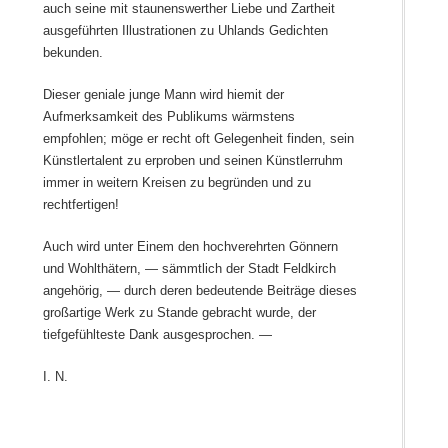
auch seine mit staunenswerther Liebe und Zartheit
ausgeführten Illustrationen zu Uhlands Gedichten
bekunden.
Dieser geniale junge Mann wird hiemit der
Aufmerksamkeit des Publikums wärmstens
empfohlen; möge er recht oft Gelegenheit finden, sein
Künstlertalent zu erproben und seinen Künstlerruhm
immer in weitern Kreisen zu begründen und zu
rechtfertigen!
Auch wird unter Einem den hochverehrten Gönnern
und Wohlthätern, — sämmtlich der Stadt Feldkirch
angehörig, — durch deren bedeutende Beiträge dieses
großartige Werk zu Stande gebracht wurde, der
tiefgefühlteste Dank ausgesprochen. —
I. N.